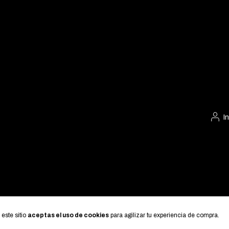
I
 este sitio
aceptas el uso de cookies
para agilizar tu experiencia de compra.