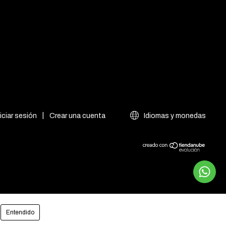
niciar sesión
|
Crear una cuenta
Idiomas y monedas
Entendido