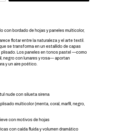
ado con bordado de hojas y paneles multicolor,
ece flotar entre la naturaleza y el arte textil.
 que se transforma en un estallido de capas
ul plisado. Los paneles en tonos pastel —como
fil, negro con lunares y rosa— aportan
ra y un aire poético.
 tul nude con silueta sirena
plisado multicolor (menta, coral, marfil, negro,
lieve con motivos de hojas
icas con caída fluida y volumen dramático