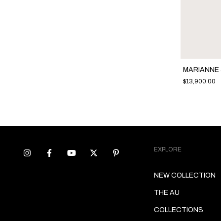
MER PANTS
MARIANNE
$14,600.00
$13,900.00
EXPLORE
NEW COLLECTION
THE AU
COLLECTIONS